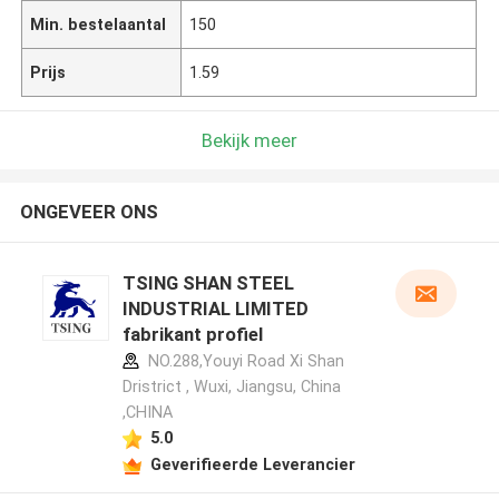
Min. bestelaantal
150
Prijs
1.59
Bekijk meer
ONGEVEER ONS
TSING SHAN STEEL
INDUSTRIAL LIMITED
fabrikant profiel
NO.288,Youyi Road Xi Shan
Dristrict , Wuxi, Jiangsu, China
,CHINA
5.0
Geverifieerde Leverancier