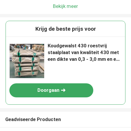
Bekijk meer
Krijg de beste prijs voor
Koudgewalst 430 roestvrij
staalplaat van kwaliteit 430 met
een dikte van 0,3 - 3,0 mm en een
afmeting van 4 ft*8 ft door
TISCO JISCO
Doorgaan
Geadviseerde Producten