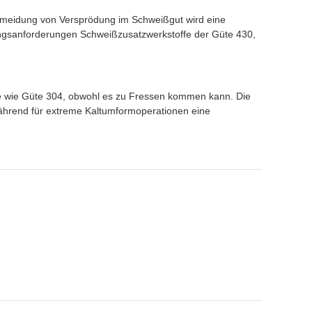
ermeidung von Versprödung im Schweißgut wird eine
gsanforderungen Schweißzusatzwerkstoffe der Güte 430,
hle wie Güte 304, obwohl es zu Fressen kommen kann. Die
während für extreme Kaltumformoperationen eine