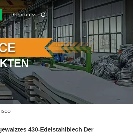
German
UKTEN
 JISCO
gewalztes 430-Edelstahlblech Der