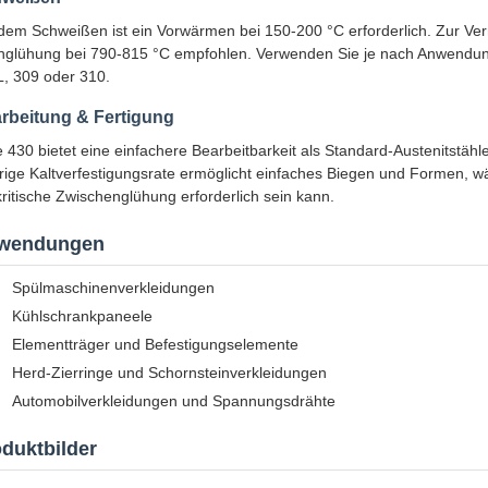
dem Schweißen ist ein Vorwärmen bei 150-200 °C erforderlich. Zur V
glühung bei 790-815 °C empfohlen. Verwenden Sie je nach Anwendun
, 309 oder 310.
rbeitung & Fertigung
 430 bietet eine einfachere Bearbeitbarkeit als Standard-Austenitstä
rige Kaltverfestigungsrate ermöglicht einfaches Biegen und Formen, 
ritische Zwischenglühung erforderlich sein kann.
wendungen
Spülmaschinenverkleidungen
Kühlschrankpaneele
Elementträger und Befestigungselemente
Herd-Zierringe und Schornsteinverkleidungen
Automobilverkleidungen und Spannungsdrähte
duktbilder