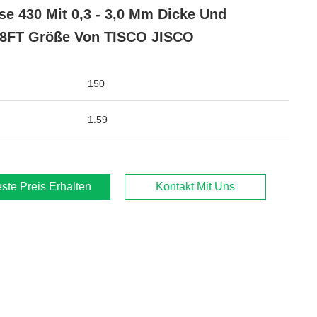
se 430 Mit 0,3 - 3,0 Mm Dicke Und
8FT Größe Von TISCO JISCO
150
1.59
ste Preis Erhalten
Kontakt Mit Uns