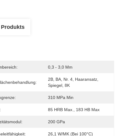
 Produkts
nbereich:
0,3 - 3,0 Mm
2B, BA, Nr. 4, Haaransatz, 
lächenbehandlung:
Spiegel, 8K
kgrenze:
310 MPa Min
:
85 HRB Max., 183 HB Max
izitätsmodul:
200 GPa
leitfähigkeit:
26,1 W/mK (bei 100°C)