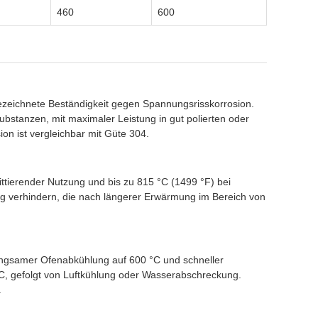
460
600
sgezeichnete Beständigkeit gegen Spannungsrisskorrosion.
bstanzen, mit maximaler Leistung in gut polierten oder
on ist vergleichbar mit Güte 304.
ittierender Nutzung und bis zu 815 °C (1499 °F) bei
 verhindern, die nach längerer Erwärmung im Bereich von
langsamer Ofenabkühlung auf 600 °C und schneller
 °C, gefolgt von Luftkühlung oder Wasserabschreckung.
.