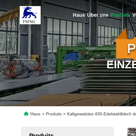
Haus
Über uns
Produits
V
EINZ
Haus
>
Produits
>
Kaltgewalztes 430-Edelstahlblech 
Produits