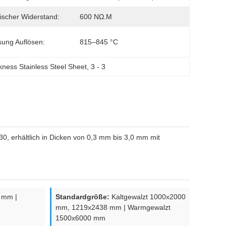
rischer Widerstand:
600 NΩ.m
sung Auflösen:
815–845 °C
kness Stainless Steel Sheet
, 
3 - 3
, erhältlich in Dicken von 0,3 mm bis 3,0 mm mit
0 mm |
Standardgröße:
Kaltgewalzt 1000x2000
m
mm, 1219x2438 mm | Warmgewalzt
1500x6000 mm