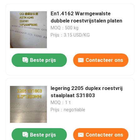
En1.4162 Warmgewalste
dubbele roestvrijstalen platen
MOQ：500 kg
Prijs：3.15 USD/KG
Beste prijs
Contacteer ons
legering 2205 duplex roestvrij
staalplaat S31803
MOQ：1 t
Prijs：negotiable
Beste prijs
Contacteer ons