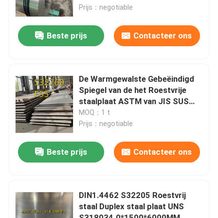
Prijs：negotiable
Over ons
Beste prijs
Contacteer ons
fabriekstour
De Warmgewalste Gebeëindigd
Kwaliteitscontrole
Spiegel van de het Roestvrije
staalplaat ASTM van JIS SUS
2205
MOQ：1 t
Neem contact met ons op
Prijs：negotiable
Nieuws
Beste prijs
Contacteer ons
Gevallen
DIN1.4462 S32205 Roestvrij
staal Duplex staal plaat UNS
Vraag een offerte
S318034.0*1500*6000MM