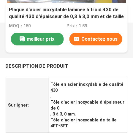
Plaque d'acier inoxydable laminée à froid 430 de
qualité 430 d'épaisseur de 0,3 à 3,0 mm et de taille
de 4 pieds*8 pieds par TISCO JISCO
MOQ：150
Prix：1.59
meilleur prix
Contactez nous
DESCRIPTION DE PRODUIT
Tôle en acier inoxydable de qualité
430
,
Tôle d'acier inoxydable d'épaisseur
Surligner:
de 0
,
3 à 3
,
0 mm
,
Tôle d'acier inoxydable de taille
4FT*8FT