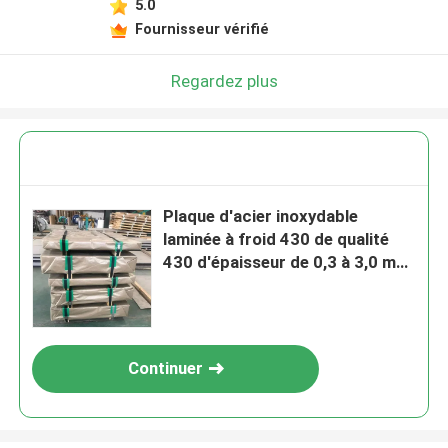
5.0
Fournisseur vérifié
Regardez plus
Plaque d'acier inoxydable
laminée à froid 430 de qualité
430 d'épaisseur de 0,3 à 3,0 mm
et de taille de 4 pieds*8 pieds
par TISCO JISCO
Continuer