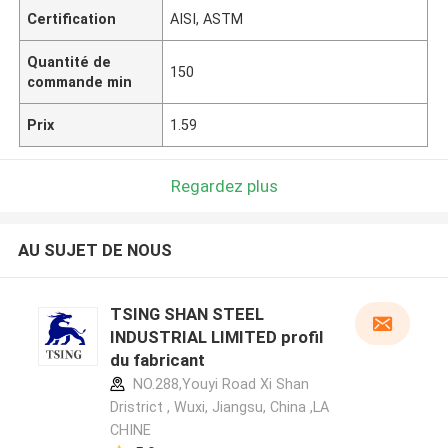
Certification
AISI, ASTM
Quantité de
150
commande min
Prix
1.59
Regardez plus
AU SUJET DE NOUS
TSING SHAN STEEL
INDUSTRIAL LIMITED profil
du fabricant
NO.288,Youyi Road Xi Shan
Dristrict , Wuxi, Jiangsu, China ,LA
CHINE