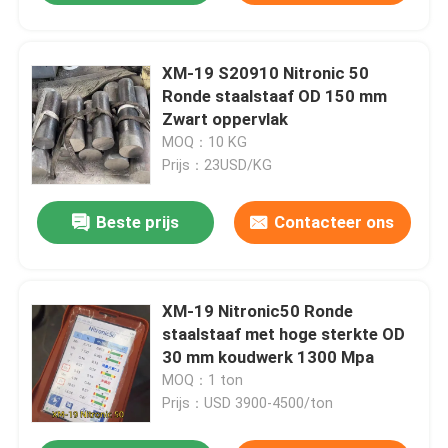
XM-19 S20910 Nitronic 50
Ronde staalstaaf OD 150 mm
Zwart oppervlak
MOQ：10 KG
Prijs：23USD/KG
Beste prijs
Contacteer ons
XM-19 Nitronic50 Ronde
staalstaaf met hoge sterkte OD
30 mm koudwerk 1300 Mpa
MOQ：1 ton
Prijs：USD 3900-4500/ton