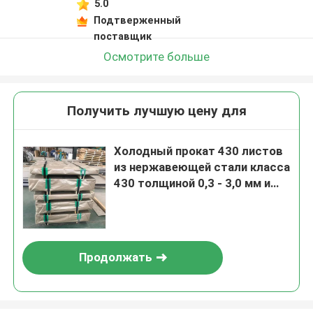
5.0
Подтверженный
поставщик
Осмотрите больше
Получить лучшую цену для
Холодный прокат 430 листов
из нержавеющей стали класса
430 толщиной 0,3 - 3,0 мм и
размером 4FT * 8FT от TISCO
JISCO
Продолжать