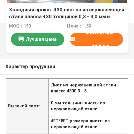
Холодный прокат 430 листов из нержавеющей
стали класса 430 толщиной 0,3 - 3,0 мм и
размером 4FT * 8FT от TISCO JISCO
MOQ：150
Цена：1.59
контактные
Лучшая цена
данные
Характер продукции
Лист из нержавеющей стали
класса 4300.3 - 3
,
0 мм толщины листы из
Высокий свет:
нержавеющей стали
,
4FT*8FT размера листы из
нержавеющей стали