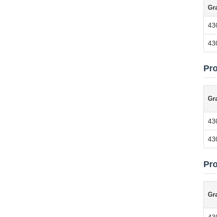
Gr
43
43
Pr
Gr
43
43
Pro
Gr