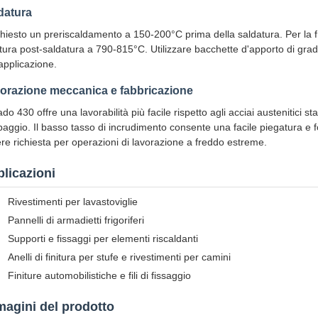
datura
chiesto un preriscaldamento a 150-200°C prima della saldatura. Per la 
ttura post-saldatura a 790-815°C. Utilizzare bacchette d'apporto di grad
'applicazione.
orazione meccanica e fabbricazione
rado 430 offre una lavorabilità più facile rispetto agli acciai austenitici
paggio. Il basso tasso di incrudimento consente una facile piegatura e 
re richiesta per operazioni di lavorazione a freddo estreme.
licazioni
Rivestimenti per lavastoviglie
Pannelli di armadietti frigoriferi
Supporti e fissaggi per elementi riscaldanti
Anelli di finitura per stufe e rivestimenti per camini
Finiture automobilistiche e fili di fissaggio
agini del prodotto