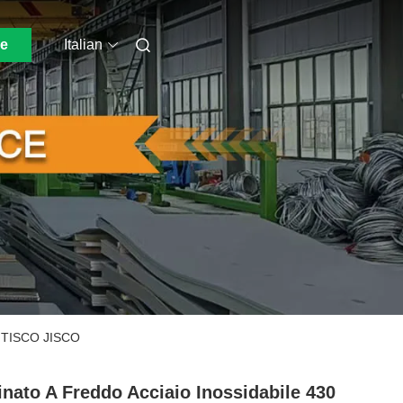
ne
Italian
di TISCO JISCO
nato A Freddo Acciaio Inossidabile 430