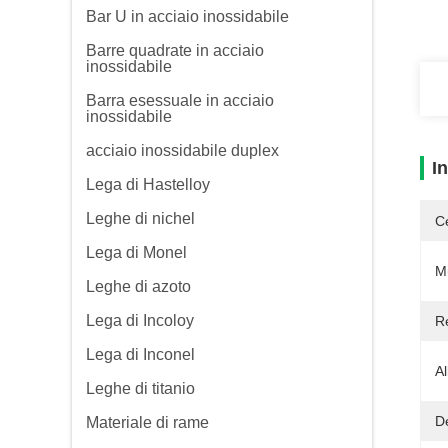
Bar U in acciaio inossidabile
Barre quadrate in acciaio
inossidabile
Barra esessuale in acciaio
inossidabile
acciaio inossidabile duplex
I
Lega di Hastelloy
Leghe di nichel
Ce
Lega di Monel
M
Leghe di azoto
Lega di Incoloy
Re
Lega di Inconel
A
Leghe di titanio
De
Materiale di rame