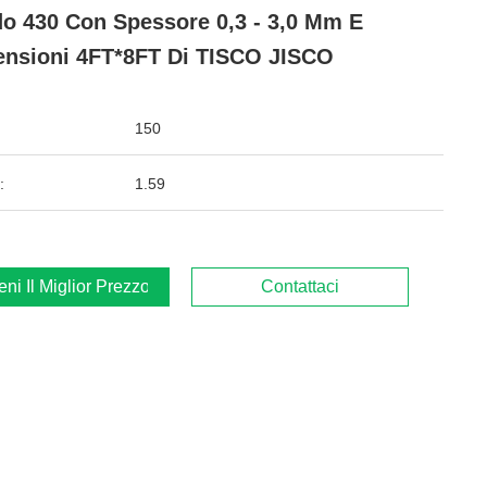
o 430 Con Spessore 0,3 - 3,0 Mm E
nsioni 4FT*8FT Di TISCO JISCO
150
:
1.59
ieni Il Miglior Prezzo
Contattaci