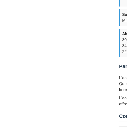
Su
Mi
Al
30
34
22
Pan
L'ac
Ques
lo r
L'ac
offr
Co