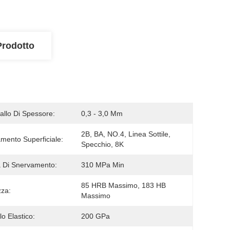
Prodotto
vallo Di Spessore:
0,3 - 3,0 Mm
2B, BA, NO.4, Linea Sottile, 
amento Superficiale:
Specchio, 8K
 Di Snervamento:
310 MPa Min
85 HRB Massimo, 183 HB 
za:
Massimo
o Elastico:
200 GPa