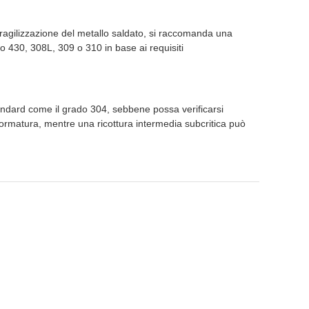
fragilizzazione del metallo saldato, si raccomanda una
o 430, 308L, 309 o 310 in base ai requisiti
 standard come il grado 304, sebbene possa verificarsi
formatura, mentre una ricottura intermedia subcritica può