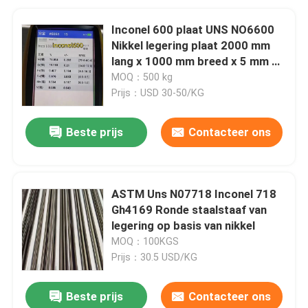
Inconel 600 plaat UNS NO6600
Nikkel legering plaat 2000 mm
lang x 1000 mm breed x 5 mm 10
mm dik
MOQ：500 kg
Prijs：USD 30-50/KG
Beste prijs
Contacteer ons
ASTM Uns N07718 Inconel 718
Gh4169 Ronde staalstaaf van
legering op basis van nikkel
MOQ：100KGS
Prijs：30.5 USD/KG
Beste prijs
Contacteer ons