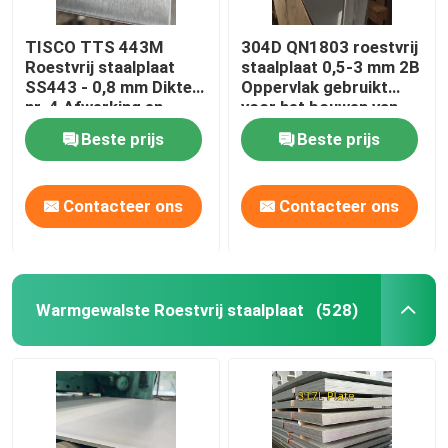
Aluminiummateriaal
TISCO TTS 443M
304D QN1803 roestvrij
Roestvrij staalplaat
staalplaat 0,5-3 mm 2B
SS443 - 0,8 mm Dikte
Oppervlak gebruikt
nr. 4 Afwerking en
voor het bouwen van
beschermende coating
dakwand
Beste prijs
Beste prijs
Contacteer ons
Contacteer ons
Warmgewalste Roestvrij staalplaat
(528)