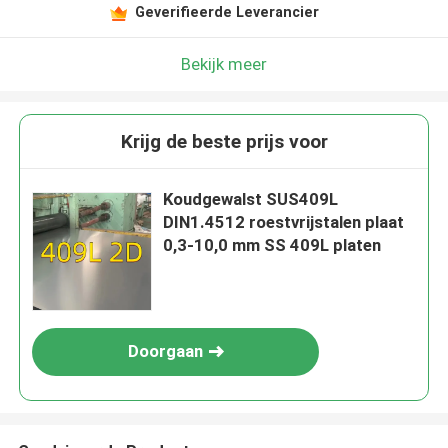
Geverifieerde Leverancier
Bekijk meer
Krijg de beste prijs voor
Koudgewalst SUS409L
DIN1.4512 roestvrijstalen plaat
0,3-10,0 mm SS 409L platen
Doorgaan