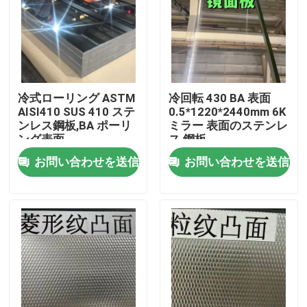
冷式ローリング ASTM
冷回転 430 BA 表面
AISI410 SUS 410 ステ
0.5*1220*2440mm 6K
ンレス鋼板,BA ポーリ
ミラー 表面のステンレ
ング表面
ス 鋼板
0.8*1220*2440
お問い合わせを送信
お問い合わせを送信
家へ
製品
ビデオ