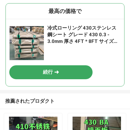
最高の価格で
冷式ローリング 430ステンレス
鋼シート グレード 430 0.3 -
3.0mm 厚さ 4FT * 8FT サイズ
TISCO JISCO
続行
推薦されたプロダクト