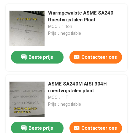
Warmgewalste ASME SA240
Roestvrijstalen Plaat
MOQ：1 ton
Prijs：negotiable
Beste prijs
Contacteer ons
ASME SA240M AISI 304H
roestvrijstalen plaat
MOQ：1 T
Prijs：negotiable
Beste prijs
Contacteer ons