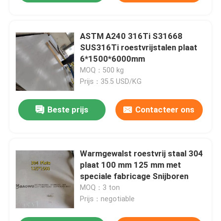
ASTM A240 316Ti S31668
SUS316Ti roestvrijstalen plaat
6*1500*6000mm
MOQ：500 kg
Prijs：35.5 USD/KG
Beste prijs
Contacteer ons
Warmgewalst roestvrij staal 304
plaat 100 mm 125 mm met
speciale fabricage Snijboren
MOQ：3 ton
Prijs：negotiable