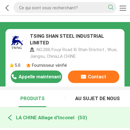
TSING SHAN STEEL INDUSTRIAL
LIMITED
NO.288,Youyi Road Xi Shan Dristrict , Wuxi,
Jiangsu, China,LA CHINE
5.0
Fournisseur vérifié
Appelle maintenant
Contact
PRODUITS
AU SUJET DE NOUS
LA CHINE Alliage d'Inconel
(50)