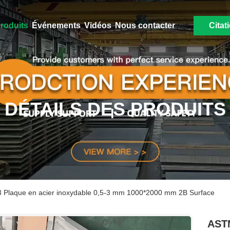
roduits
Événements
Vidéos
Nous contacter
Citat
DÉTAILS DES PRODUITS
 Plaque en acier inoxydable 0,5-3 mm 1000*2000 mm 2B Surface
ASTM