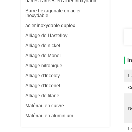
barres carrées en acier inoxydable
Barre hexagonale en acier
inoxydable
acier inoxydable duplex
Alliage de Hastelloy
Alliage de nickel
Alliage de Monel
I
Alliage nitronique
Alliage d'Incoloy
Li
Alliage d'Inconel
Ce
Alliage de titane
Matériau en cuivre
N
Matériau en aluminium
L