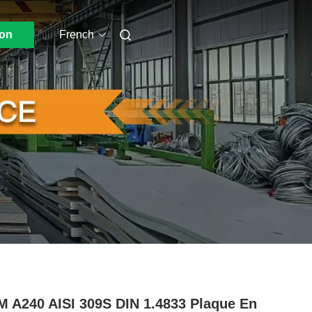
ion
French
 A240 AISI 309S DIN 1.4833 Plaque En