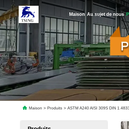
Maison
Au sujet de nous
P
Maison
>
Produits
>
ASTM A240 AISI 309S DIN 1.4833
Produits