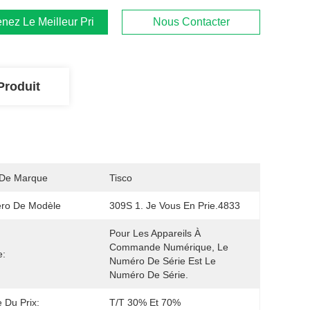
nez Le Meilleur Prix
Nous Contacter
Produit
De Marque
Tisco
ro De Modèle
309S 1. Je Vous En Prie.4833
Pour Les Appareils À 
Commande Numérique, Le 
e:
Numéro De Série Est Le 
Numéro De Série.
 Du Prix:
T/T 30% Et 70%