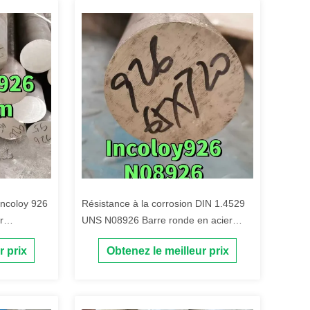
ncoloy 926
Résistance à la corrosion DIN 1.4529
r
UNS N08926 Barre ronde en acier
d avec
inoxydable 65 mm
r prix
Obtenez le meilleur prix