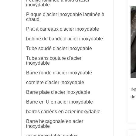
inoxydable
Plaque d'acier inoxydable laminée à
chaud
Plat à carreaux d'acier inoxydable
bobine de bande d'acier inoxydable
Tube soudé d'acier inoxydable
Tube sans couture d'acier
inoxydable
Barre ronde d'acier inoxydable
cornière d'acier inoxydable
IN
Barre plate d'acier inoxydable
de
Barre en U en acier inoxydable
fo
barres carrées en acier inoxydable
Barre hexagonale en acier
inoxydable
acier inoxydable duplex