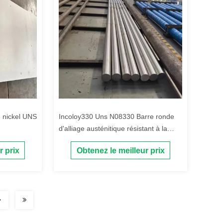
e nickel UNS
Incoloy330 Uns N08330 Barre ronde
d'alliage austénitique résistant à la
chaleur et à la corrosion
r prix
Obtenez le meilleur prix