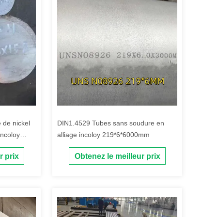
 de nickel
DIN1.4529 Tubes sans soudure en
ncoloy
alliage incoloy 219*6*6000mm
e
r prix
Obtenez le meilleur prix