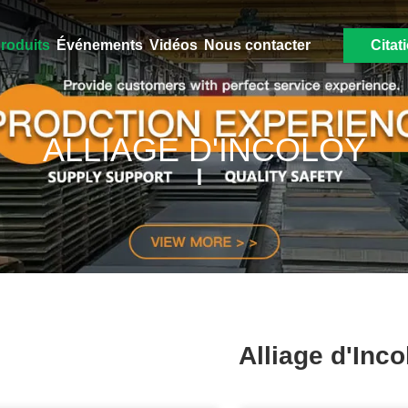
roduits
Événements
Vidéos
Nous contacter
Citat
ALLIAGE D'INCOLOY
Alliage d'Inco