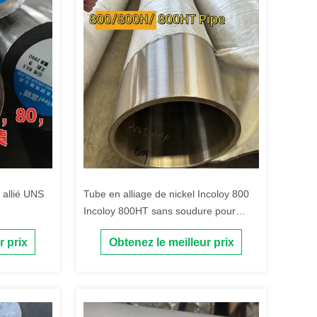
 allié UNS
Tube en alliage de nickel Incoloy 800
Incoloy 800HT sans soudure pour
systèmes d'échangeurs de chaleur
r prix
Obtenez le meilleur prix
résistant à la corrosion