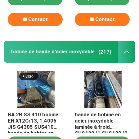
Contact
Contact
bobine de bande d'acier inoxydable
(217)
BA 2B SS 410 bobine
bande de bobine en
EN X12Cr13, 1.4006
acier inoxydable
JIS G4305 SUS410
laminée à froid
bande de bobine en
SUS420J1 SUS420J2