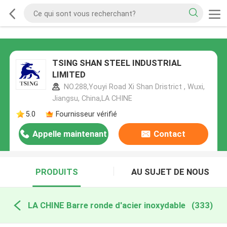
TSING SHAN STEEL INDUSTRIAL
LIMITED
NO.288,Youyi Road Xi Shan Dristrict , Wuxi,
Jiangsu, China,LA CHINE
5.0
Fournisseur vérifié
Appelle maintenant
Contact
PRODUITS
AU SUJET DE NOUS
LA CHINE Barre ronde d'acier inoxydable
(333)