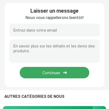
Laisser un message
Feuille laminée à froid d'acier inoxydable
Nous vous rappellerons bientôt!
Plaque d'acier inoxydable laminée à chaud
Plat à carreaux d'acier inoxydable
bobine de bande d'acier inoxydable
Tube soudé d'acier inoxydable
Tube sans couture d'acier inoxydable
AUTRES CATÉGORIES DE NOUS
Barre ronde d'acier inoxydable