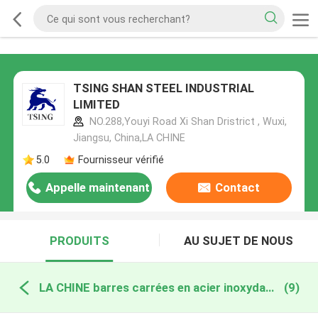
TSING SHAN STEEL INDUSTRIAL
LIMITED
NO.288,Youyi Road Xi Shan Dristrict , Wuxi,
Jiangsu, China,LA CHINE
5.0
Fournisseur vérifié
Appelle maintenant
Contact
PRODUITS
AU SUJET DE NOUS
LA CHINE barres carrées en acier inoxydable
(9)