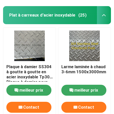
Matériau en aluminium
Plat à carreaux d'acier inoxydable
(25)
Plaque à damier SS304
Larme laminée à chaud
à goutte à goutte en
3-6mm 1500x3000mm
acier inoxydable Tp304
Plaque à damier pour
plancher de bâtiment
meilleur prix
meilleur prix
Contact
Contact