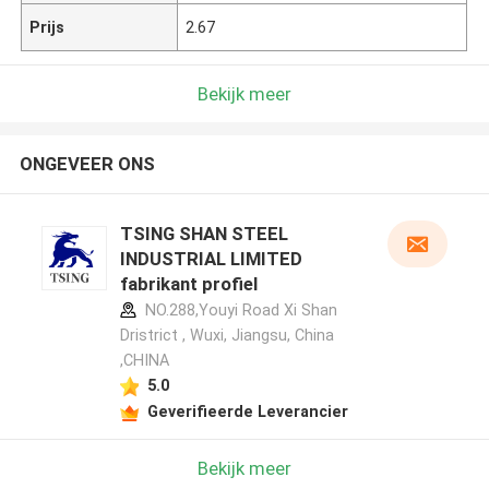
Prijs
2.67
Bekijk meer
ONGEVEER ONS
TSING SHAN STEEL
INDUSTRIAL LIMITED
fabrikant profiel
NO.288,Youyi Road Xi Shan
Dristrict , Wuxi, Jiangsu, China
,CHINA
5.0
Geverifieerde Leverancier
Bekijk meer