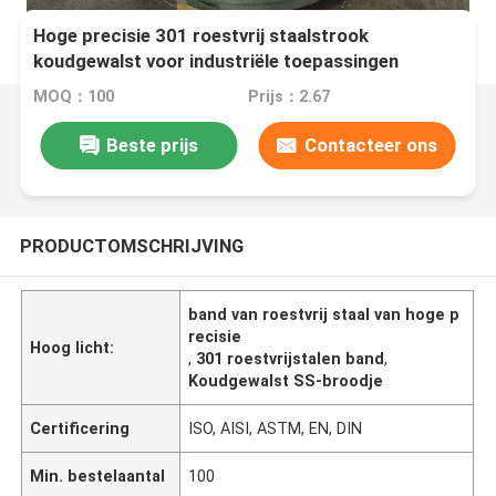
Hoge precisie 301 roestvrij staalstrook
koudgewalst voor industriële toepassingen
MOQ：100
Prijs：2.67
Beste prijs
Contacteer ons
PRODUCTOMSCHRIJVING
band van roestvrij staal van hoge p
recisie
Hoog licht:
,
301 roestvrijstalen band
,
Koudgewalst SS-broodje
Certificering
ISO, AISI, ASTM, EN, DIN
Min. bestelaantal
100