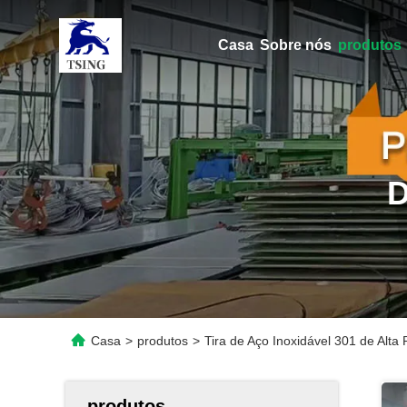
Casa
Sobre nós
produtos
Casa
>
produtos
>
Tira de Aço Inoxidável 301 de Alta 
produtos