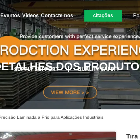
Eventos
Vídeos
Contacte-nos
citações
Po
DETALHES DOS PRODUTO
Precisão Laminada a Frio para Aplicações Industriais
Tira