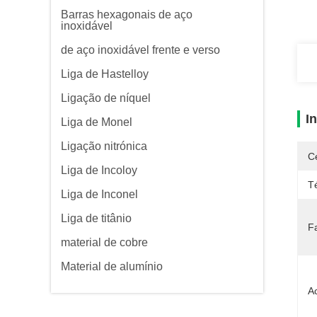
Barras hexagonais de aço
inoxidável
de aço inoxidável frente e verso
Liga de Hastelloy
Ligação de níquel
I
Liga de Monel
Ligação nitrónica
Ce
Liga de Incoloy
T
Liga de Inconel
Liga de titânio
F
material de cobre
Material de alumínio
A