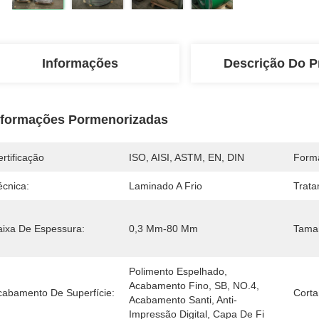
Informações
Descrição Do P
nformações Pormenorizadas
rtificação
ISO, AISI, ASTM, EN, DIN
Form
écnica:
Laminado A Frio
Trata
aixa De Espessura:
0,3 Mm-80 Mm
Tama
Polimento Espelhado, 
Acabamento Fino, SB, NO.4, 
cabamento De Superfície:
Corta
Acabamento Santi, Anti-
Impressão Digital, Capa De Fi