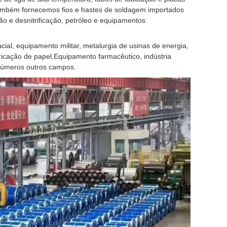
.Também fornecemos fios e hastes de soldagem importados
o e desnitrificação, petróleo e equipamentos
al, equipamento militar, metalurgia de usinas de energia,
ricação de papel,Equipamento farmacêutico, indústria
inúmeros outros campos.