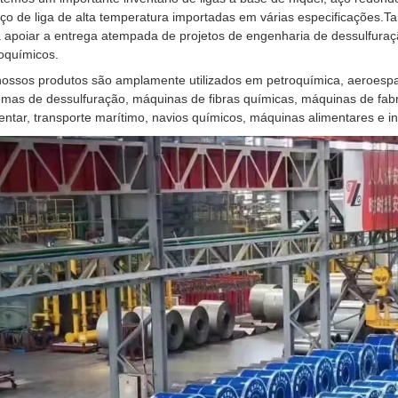
ço de liga de alta temperatura importadas em várias especificações
 apoiar a entrega atempada de projetos de engenharia de dessulfuraçã
oquímicos.
ossos produtos são amplamente utilizados em petroquímica, aeroespaci
emas de dessulfuração, máquinas de fibras químicas, máquinas de fab
entar, transporte marítimo, navios químicos, máquinas alimentares e 