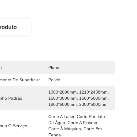
roduto
a:
Plano
mento De Superfície:
Polido
1000*2000mm, 1219*2438mm, 
nho Padrão:
1500*3000mm, 1500*6000mm, 
1800*6000mm, 2000*6000mm
Corte A Laser, Corte Por Jato 
De Água, Corte A Plasma, 
ndo O Serviço:
Corte À Máquina, Corte Em 
Fenda