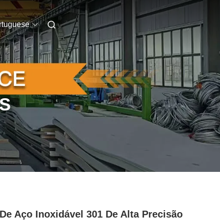
rtuguese
S
 De Aço Inoxidável 301 De Alta Precisão