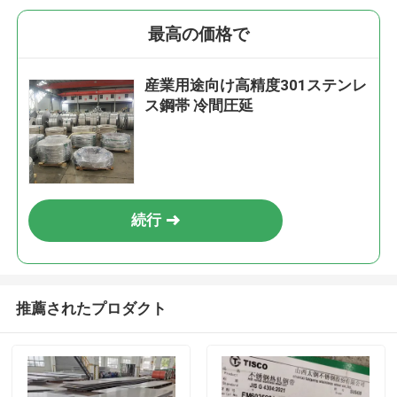
最高の価格で
産業用途向け高精度301ステンレ
ス鋼帯 冷間圧延
続行
推薦されたプロダクト