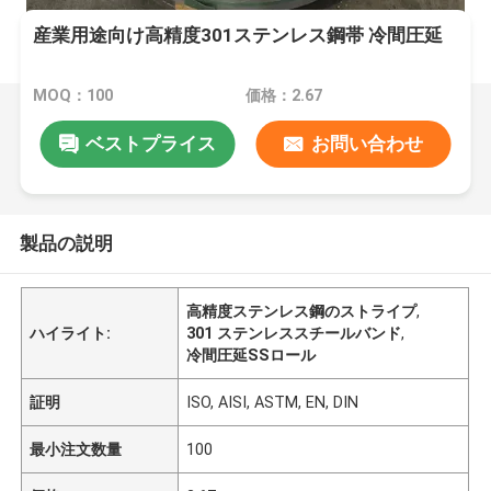
産業用途向け高精度301ステンレス鋼帯 冷間圧延
MOQ：100
価格：2.67
ベストプライス
お問い合わせ
製品の説明
高精度ステンレス鋼のストライプ
,
ハイライト:
301 ステンレススチールバンド
,
冷間圧延SSロール
証明
ISO, AISI, ASTM, EN, DIN
最小注文数量
100