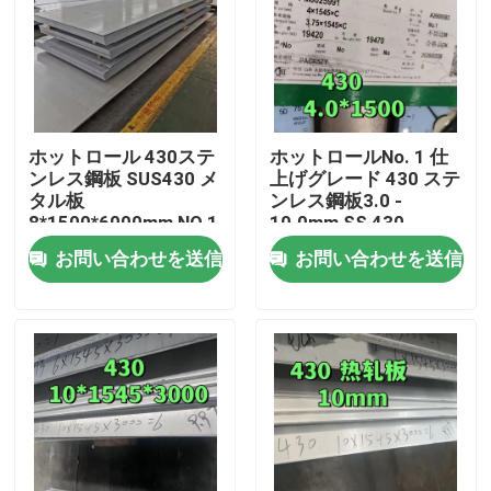
ホットロール 430ステ
ホットロールNo. 1 仕
ンレス鋼板 SUS430 メ
上げグレード 430 ステ
タル板
ンレス鋼板3.0 -
8*1500*6000mm NO.1
10.0mm SS 430
表面
TISCOのプレート
お問い合わせを送信
お問い合わせを送信
家へ
製品
ビデオ