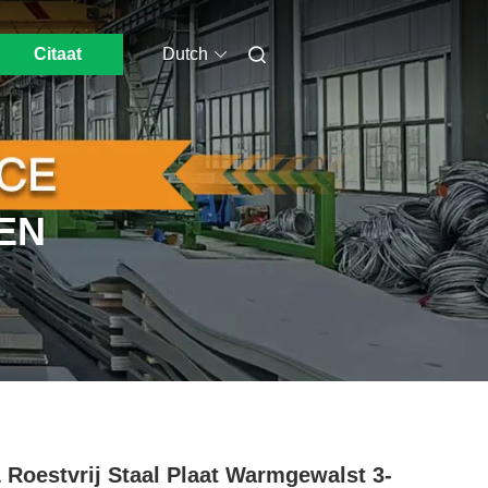
Citaat
Dutch
EN
 Roestvrij Staal Plaat Warmgewalst 3-