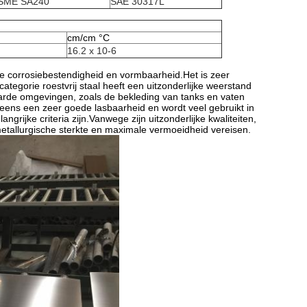
SME SA240
SAE 30317L
cm/cm °C
16.2 x 10-6
de corrosiebestendigheid en vormbaarheid.Het is zeer
tegorie roestvrij staal heeft een uitzonderlijke weerstand
arde omgevingen, zoals de bekleding van tanks en vaten
eneens een zeer goede lasbaarheid en wordt veel gebruikt in
grijke criteria zijn.Vanwege zijn uitzonderlijke kwaliteiten,
metallurgische sterkte en maximale vermoeidheid vereisen.