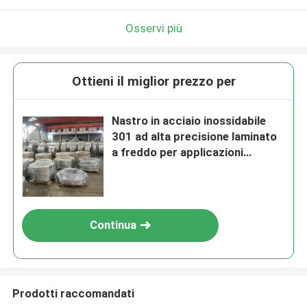
Osservi più
Ottieni il miglior prezzo per
Nastro in acciaio inossidabile
301 ad alta precisione laminato
a freddo per applicazioni
industriali
Continua
Prodotti raccomandati