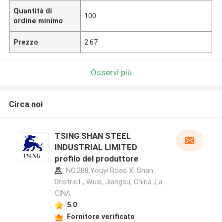
Quantità di
100
ordine minimo
Prezzo
2.67
Osservi più
Circa noi
TSING SHAN STEEL
INDUSTRIAL LIMITED
profilo del produttore
NO.288,Youyi Road Xi Shan
Dristrict , Wuxi, Jiangsu, China ,La
CINA
5.0
Fornitore verificato