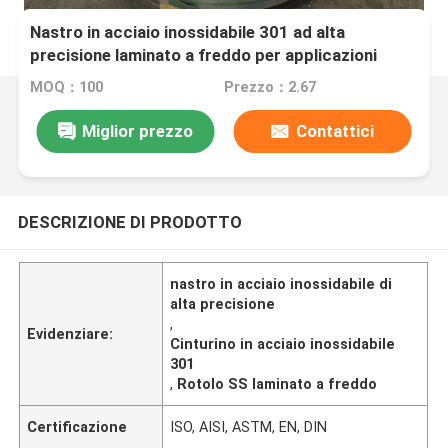
Nastro in acciaio inossidabile 301 ad alta
precisione laminato a freddo per applicazioni
industriali
MOQ：100
Prezzo：2.67
Miglior prezzo
Contattici
DESCRIZIONE DI PRODOTTO
nastro in acciaio inossidabile di
alta precisione
,
Evidenziare:
Cinturino in acciaio inossidabile
301
,
Rotolo SS laminato a freddo
Certificazione
ISO, AISI, ASTM, EN, DIN