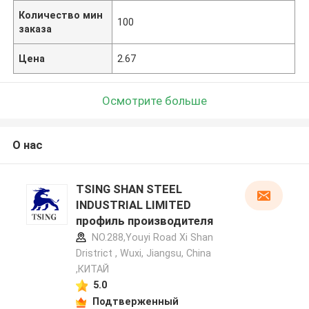
Количество мин
100
заказа
Цена
2.67
Осмотрите больше
О нас
TSING SHAN STEEL
INDUSTRIAL LIMITED
профиль производителя
NO.288,Youyi Road Xi Shan
Dristrict , Wuxi, Jiangsu, China
,КИТАЙ
5.0
Подтверженный