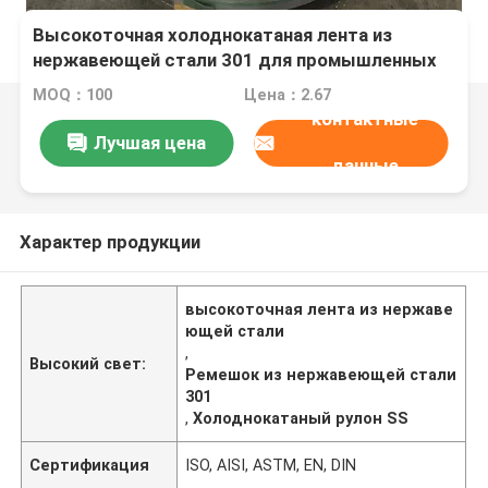
Высокоточная холоднокатаная лента из
нержавеющей стали 301 для промышленных
применений
MOQ：100
Цена：2.67
контактные
Лучшая цена
данные
Характер продукции
высокоточная лента из нержаве
ющей стали
,
Высокий свет:
Ремешок из нержавеющей стали
301
,
Холоднокатаный рулон SS
Сертификация
ISO, AISI, ASTM, EN, DIN