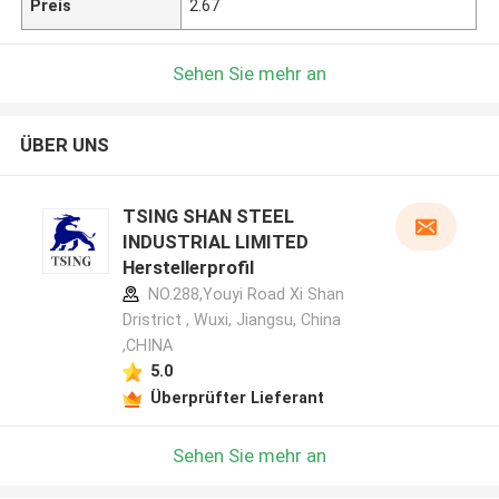
Preis
2.67
Sehen Sie mehr an
ÜBER UNS
TSING SHAN STEEL
INDUSTRIAL LIMITED
Herstellerprofil
NO.288,Youyi Road Xi Shan
Dristrict , Wuxi, Jiangsu, China
,CHINA
5.0
Überprüfter Lieferant
Sehen Sie mehr an