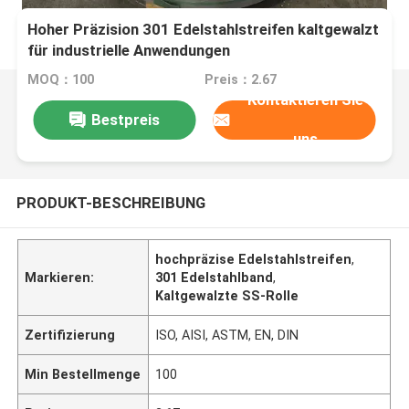
Hoher Präzision 301 Edelstahlstreifen kaltgewalzt
für industrielle Anwendungen
MOQ：100
Preis：2.67
Kontaktieren Sie
Bestpreis
uns
PRODUKT-BESCHREIBUNG
hochpräzise Edelstahlstreifen
,
Markieren:
301 Edelstahlband
,
Kaltgewalzte SS-Rolle
Zertifizierung
ISO, AISI, ASTM, EN, DIN
Min Bestellmenge
100