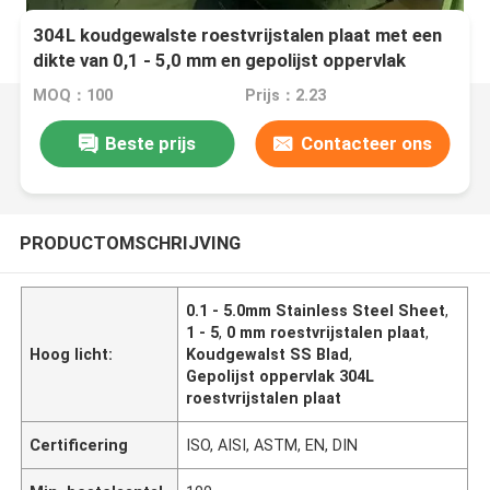
304L koudgewalste roestvrijstalen plaat met een
dikte van 0,1 - 5,0 mm en gepolijst oppervlak
MOQ：100
Prijs：2.23
Beste prijs
Contacteer ons
PRODUCTOMSCHRIJVING
0.1 - 5.0mm Stainless Steel Sheet
,
1 - 5
,
0 mm roestvrijstalen plaat
,
Hoog licht:
Koudgewalst SS Blad
,
Gepolijst oppervlak 304L
roestvrijstalen plaat
Certificering
ISO, AISI, ASTM, EN, DIN