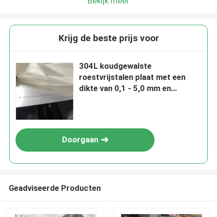
Bekijk meer
Krijg de beste prijs voor
304L koudgewalste
roestvrijstalen plaat met een
dikte van 0,1 - 5,0 mm en
gepolijst oppervlak
Doorgaan
Geadviseerde Producten