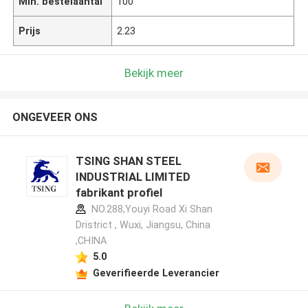
Min. bestelaantal
100
Prijs
2.23
Bekijk meer
ONGEVEER ONS
TSING SHAN STEEL
INDUSTRIAL LIMITED
fabrikant profiel
NO.288,Youyi Road Xi Shan
Dristrict , Wuxi, Jiangsu, China
,CHINA
5.0
Geverifieerde Leverancier