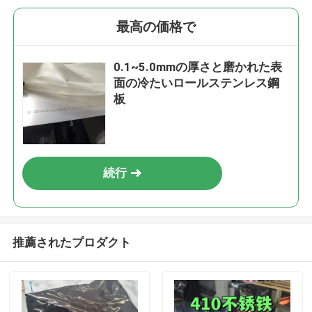
最高の価格で
0.1~5.0mmの厚さと磨かれた表
面の冷たいロールステンレス鋼
板
続行
推薦されたプロダクト