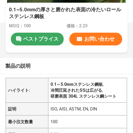
0.1~5.0mmの厚さと磨かれた表面の冷たいロール
ステンレス鋼板
MOQ：100
価格：2.23
ベストプライス
お問い合わせ
製品の説明
0.1～5.0mmステンレス鋼板
,
ハイライト:
冷間圧延されたSSは広がる
,
研磨表面 304L ステンレス鋼シート
証明
ISO, AISI, ASTM, EN, DIN
最小注文数量
100