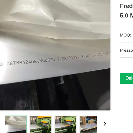
Fred
5,0 
MOQ:
Prezzo
Ott