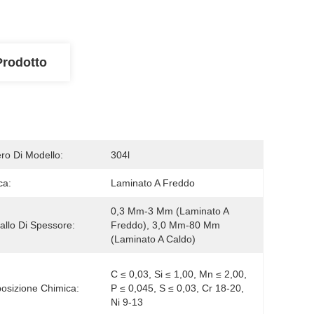
Prodotto
o Di Modello:
304l
ca:
Laminato A Freddo
0,3 Mm-3 Mm (laminato A 
vallo Di Spessore:
Freddo), 3,0 Mm-80 Mm 
(laminato A Caldo)
C ≤ 0,03, Si ≤ 1,00, Mn ≤ 2,00, 
sizione Chimica:
P ≤ 0,045, S ≤ 0,03, Cr 18-20, 
Ni 9-13