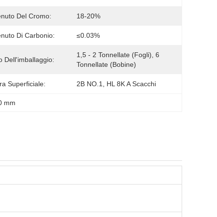
nuto Del Cromo:
18-20%
nuto Di Carbonio:
≤0.03%
1,5 - 2 Tonnellate (fogli), 6 
o Dell'imballaggio:
Tonnellate (bobine)
ra Superficiale:
2B NO.1, HL 8K A Scacchi
0 mm