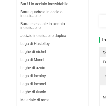
Bar U in acciaio inossidabile
Barre quadrate in acciaio
inossidabile
Barra esessuale in acciaio
inossidabile
acciaio inossidabile duplex
I
Lega di Hastelloy
Leghe di nichel
Ce
Lega di Monel
F
Leghe di azoto
Lega di Incoloy
Tr
Lega di Inconel
Leghe di titanio
M
Materiale di rame