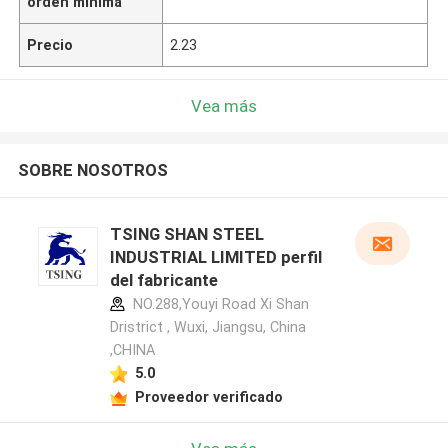
orden mínima
Precio
2.23
Vea más
SOBRE NOSOTROS
TSING SHAN STEEL
INDUSTRIAL LIMITED perfil
del fabricante
NO.288,Youyi Road Xi Shan
Dristrict , Wuxi, Jiangsu, China
,CHINA
5.0
Proveedor verificado