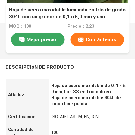
Hoja de acero inoxidable laminada en frío de grado
304L con un grosor de 0,1 a 5,0 mm y una
superficie pulida
MOQ：100
Precio：2.23
Mejor precio
Contáctenos
DESCRIPCIóN DE PRODUCTO
Hoja de acero inoxidable de 0
,
1 - 5
,
0 mm
,
Los SS en frío cubren
,
Alta luz:
Hoja de acero inoxidable 304L de
superficie pulida
Certificación
ISO, AISI, ASTM, EN, DIN
Cantidad de
100