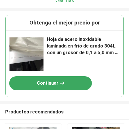
Vea más
Obtenga el mejor precio por
Hoja de acero inoxidable
laminada en frío de grado 304L
con un grosor de 0,1 a 5,0 mm y
una superficie pulida
Continuar
Productos recomendados