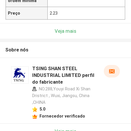
ordem mínima
Preço
2.23
Veja mais
Sobre nós
TSING SHAN STEEL
INDUSTRIAL LIMITED perfil
do fabricante
NO.288,Youyi Road Xi Shan
Dristrict , Wuxi, Jiangsu, China
,CHINA
5.0
Fornecedor verificado