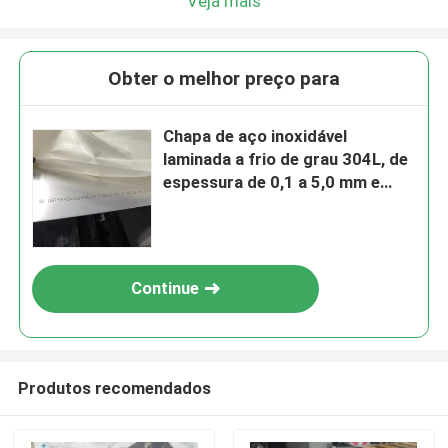
Veja mais
Obter o melhor preço para
Chapa de aço inoxidável
laminada a frio de grau 304L, de
espessura de 0,1 a 5,0 mm e
superfície polida
Continue
Produtos recomendados