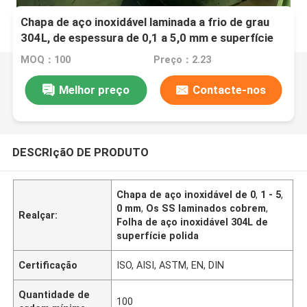
Chapa de aço inoxidável laminada a frio de grau
304L, de espessura de 0,1 a 5,0 mm e superfície
polida
MOQ：100
Preço：2.23
Melhor preço
Contacte-nos
DESCRIçãO DE PRODUTO
Chapa de aço inoxidável de 0
,
1 - 5
,
0 mm
,
Os SS laminados cobrem
,
Realçar:
Folha de aço inoxidável 304L de
superfície polida
Certificação
ISO, AISI, ASTM, EN, DIN
Quantidade de
100