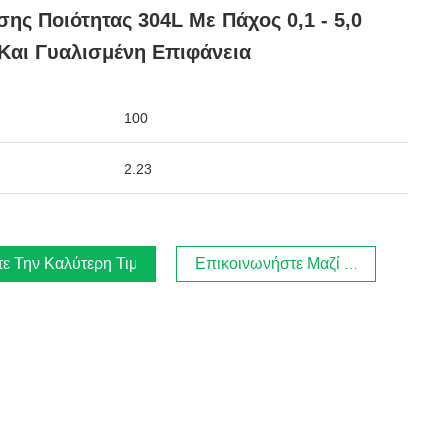
ης Ποιότητας 304L Με Πάχος 0,1 - 5,0
αι Γυαλισμένη Επιφάνεια
100
2.23
τε Την Καλύτερη Τιμή
Επικοινωνήστε Μαζί Μας