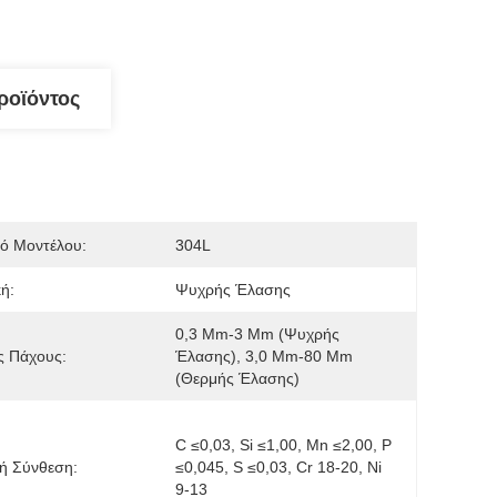
ροϊόντος
ό Μοντέλου:
304L
κή:
Ψυχρής Έλασης
0,3 Mm-3 Mm (ψυχρής 
ς Πάχους:
Έλασης), 3,0 Mm-80 Mm 
(θερμής Έλασης)
C ≤0,03, Si ≤1,00, Mn ≤2,00, P 
ή Σύνθεση:
≤0,045, S ≤0,03, Cr 18-20, Ni 
9-13