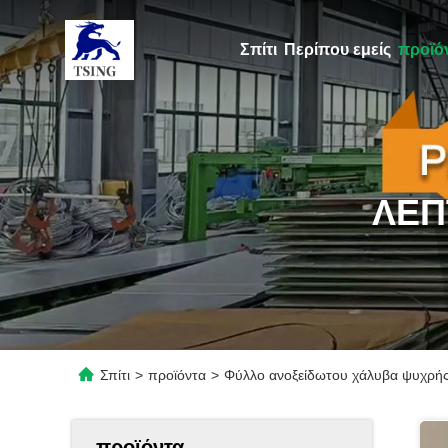
Σπίτι
Περίπου εμείς
προϊό
ΛΕΠ
Σπίτι
>
προϊόντα
>
Φύλλο ανοξείδωτου χάλυβα ψυχρής 
προϊόντα