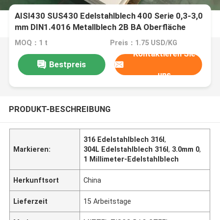
AISI430 SUS430 Edelstahlblech 400 Serie 0,3-3,0
mm DIN1.4016 Metallblech 2B BA Oberfläche
MOQ：1 t
Preis：1.75 USD/KG
Kontaktieren Sie
Bestpreis
uns
PRODUKT-BESCHREIBUNG
316 Edelstahlblech 316l
,
Markieren:
304L Edelstahlblech 316l
,
3.0mm 0
,
1 Millimeter-Edelstahlblech
Herkunftsort
China
Lieferzeit
15 Arbeitstage