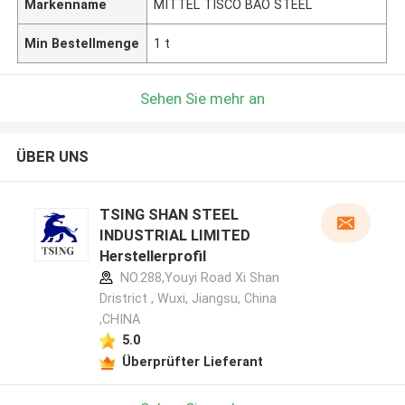
Markenname
MITTEL TISCO BAO STEEL
Min Bestellmenge
1 t
Sehen Sie mehr an
ÜBER UNS
TSING SHAN STEEL
INDUSTRIAL LIMITED
Herstellerprofil
NO.288,Youyi Road Xi Shan
Dristrict , Wuxi, Jiangsu, China
,CHINA
5.0
Überprüfter Lieferant