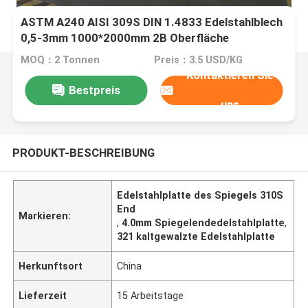
ASTM A240 AISI 309S DIN 1.4833 Edelstahlblech
0,5-3mm 1000*2000mm 2B Oberfläche
MOQ：2 Tonnen
Preis：3.5 USD/KG
Kontaktieren Sie
Bestpreis
uns
PRODUKT-BESCHREIBUNG
Edelstahlplatte des Spiegels 310S
End
Markieren:
,
4.0mm Spiegelendedelstahlplatte
,
321 kaltgewalzte Edelstahlplatte
Herkunftsort
China
Lieferzeit
15 Arbeitstage