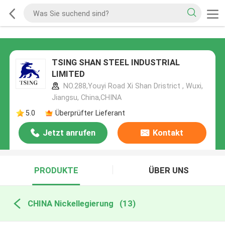
TSING SHAN STEEL INDUSTRIAL
LIMITED
NO.288,Youyi Road Xi Shan Dristrict , Wuxi,
Jiangsu, China,CHINA
5.0
Überprüfter Lieferant
Jetzt anrufen
Kontakt
PRODUKTE
ÜBER UNS
CHINA Nickellegierung
(13)