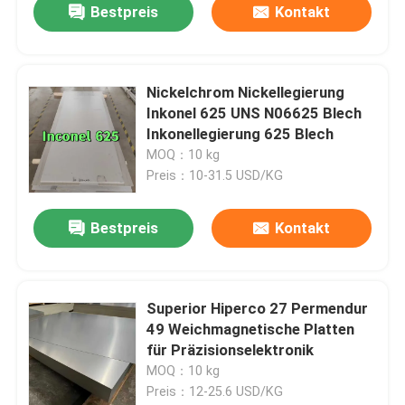
Bestpreis
Kontakt
Nickelchrom Nickellegierung
Inkonel 625 UNS N06625 Blech
Inkonellegierung 625 Blech
MOQ：10 kg
Preis：10-31.5 USD/KG
Bestpreis
Kontakt
Superior Hiperco 27 Permendur
49 Weichmagnetische Platten
für Präzisionselektronik
MOQ：10 kg
Preis：12-25.6 USD/KG