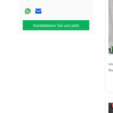
Kontaktieren Sie uns jetzt
Un
Ru
Ho