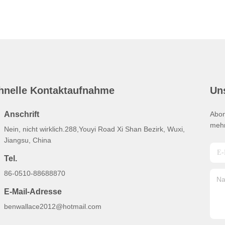
hnelle Kontaktaufnahme
Un
Anschrift
Abon
mehr
Nein, nicht wirklich.288,Youyi Road Xi Shan Bezirk, Wuxi,
Jiangsu, China
Tel.
86-0510-88688870
E-Mail-Adresse
benwallace2012@hotmail.com