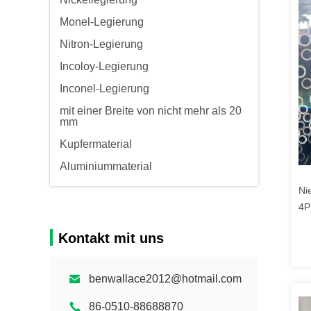
Monel-Legierung
Nitron-Legierung
Incoloy-Legierung
Inconel-Legierung
mit einer Breite von nicht mehr als 20
mm
Kupfermaterial
Aluminiummaterial
Ni
4P
Ho
Kontakt mit uns
benwallace2012@hotmail.com
86-0510-88688870