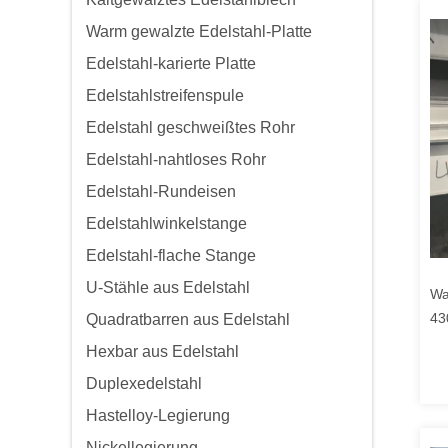
Warm gewalzte Edelstahl-Platte
Edelstahl-karierte Platte
Edelstahlstreifenspule
Edelstahl geschweißtes Rohr
Edelstahl-nahtloses Rohr
Edelstahl-Rundeisen
Edelstahlwinkelstange
Edelstahl-flache Stange
U-Stähle aus Edelstahl
Wa
43
Quadratbarren aus Edelstahl
10
Hexbar aus Edelstahl
Duplexedelstahl
Hastelloy-Legierung
Nickellegierung