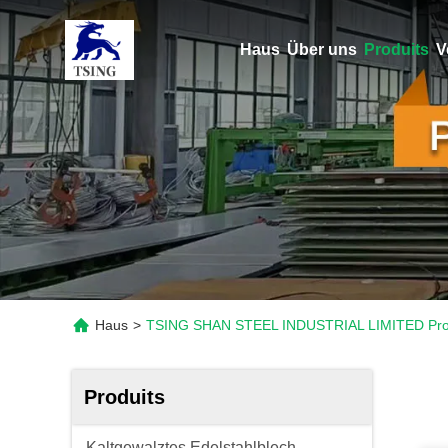
Haus
Über uns
Produits
V
Haus
>
TSING SHAN STEEL INDUSTRIAL LIMITED Pro
Produits
Kaltgewalztes Edelstahlblech