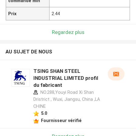
commande min
Prix
2.44
Regardez plus
AU SUJET DE NOUS
TSING SHAN STEEL
INDUSTRIAL LIMITED profil
du fabricant
NO.288,Youyi Road Xi Shan
Dristrict , Wuxi, Jiangsu, China ,LA
CHINE
5.0
Fournisseur vérifié