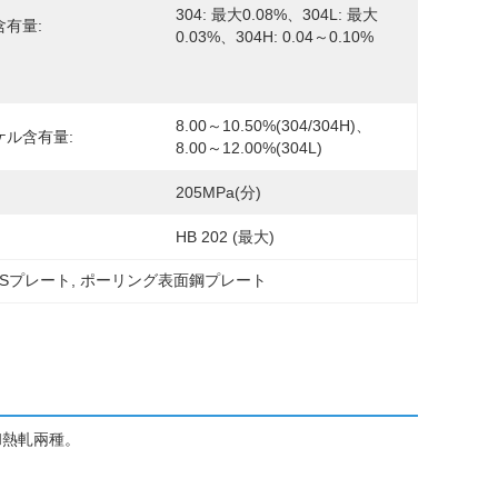
304: 最大0.08%、304L: 最大
含有量:
0.03%、304H: 0.04～0.10%
8.00～10.50%(304/304H)、
ケル含有量:
8.00～12.00%(304L)
205MPa(分)
HB 202 (最大)
Sプレート
, 
ポーリング表面鋼プレート
軋和熱軋兩種。