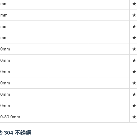
0mm
★
0mm
★
0mm
★
0mm
★
.0mm
★
.0mm
★
.0mm
★
.0mm
★
.0mm
★
.0mm
★
.0-80.0mm
★
 304 不銹鋼