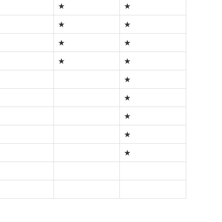
★
★
★
★
★
★
★
★
★
★
★
★
★