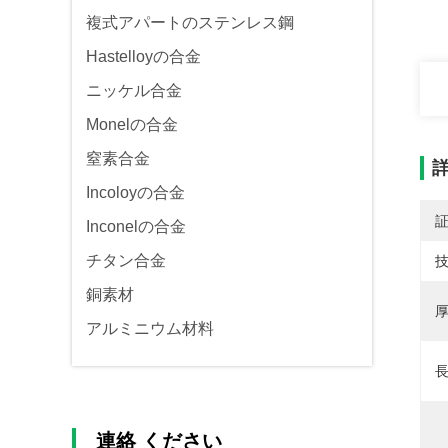
複式アパートのステンレス鋼
Hastelloyの合金
ニッケル合金
Monelの合金
窒素合金
Incoloyの合金
Inconelの合金
チタン合金
技
銅素材
厚
アルミニウム材料
長
連絡 ください