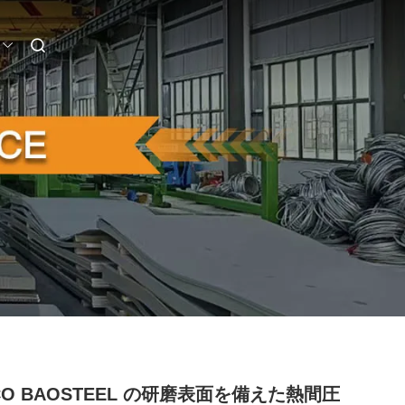
SCO BAOSTEEL の研磨表面を備えた熱間圧