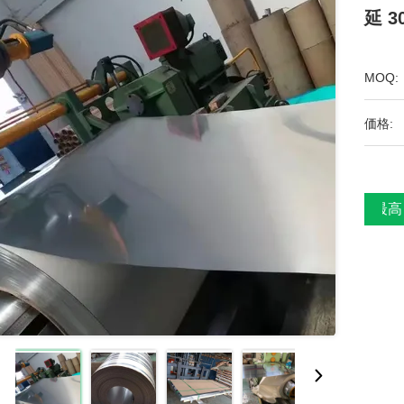
延 
MOQ:
価格:
最高