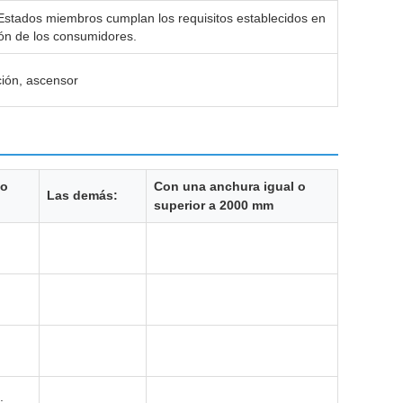
s Estados miembros cumplan los requisitos establecidos en
ión de los consumidores.
ción, ascensor
 o
Con una anchura igual o
Las demás:
superior a 2000 mm
: