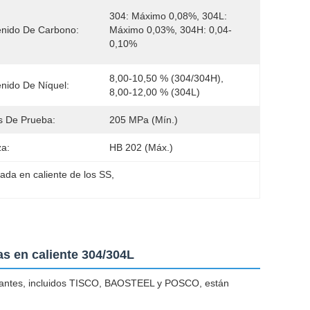
304: Máximo 0,08%, 304L: 
nido De Carbono:
Máximo 0,03%, 304H: 0,04-
0,10%
8,00-10,50 % (304/304H), 
nido De Níquel:
8,00-12,00 % (304L)
s De Prueba:
205 MPa (mín.)
a:
HB 202 (máx.)
ada en caliente de los SS
, 
as en caliente 304/304L
bricantes, incluidos TISCO, BAOSTEEL y POSCO, están