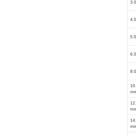
3.
4.
5.
6.
8.
10
m
12
m
14
m