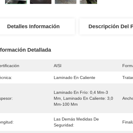
Detalles Información
Descripción Del 
nformación Detallada
rtificación
AISI
Form
écnica:
Laminado En Caliente
Trata
Laminado En Frío: 0,4 Mm-3 
spesor:
Mm, Laminado En Caliente: 3,0 
Anch
Mm-100 Mm
Las Demás Medidas De 
ongitud:
Finali
Seguridad: