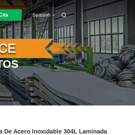
Cita
Spanish
TOS
a De Acero Inoxidable 304L Laminada