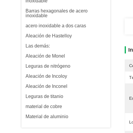
inoxidable
Barras hexagonales de acero
inoxidable
acero inoxidable a dos caras
Aleación de Hastelloy
Las demás:
I
Aleación de Monel
Ce
Leguras de nitrógeno
Aleación de Incoloy
T
Aleación de Inconel
Leguras de titanio
E
material de cobre
Material de aluminio
L