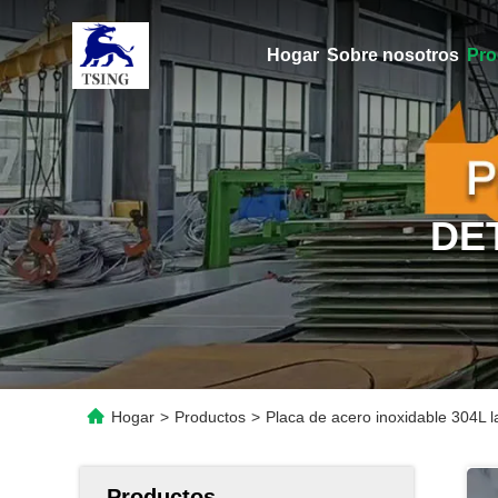
Hogar
Sobre nosotros
Pro
DE
Hogar
>
Productos
>
Placa de acero inoxidable 304L 
Productos