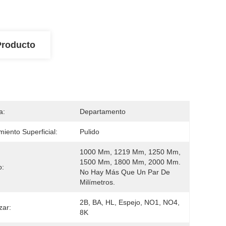
Producto
a:
Departamento
miento Superficial:
Pulido
1000 Mm, 1219 Mm, 1250 Mm, 
1500 Mm, 1800 Mm, 2000 Mm. 
o:
No Hay Más Que Un Par De 
Milímetros.
2B, BA, HL, Espejo, NO1, NO4, 
zar:
8K