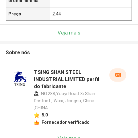
ordem mínima
Preço
2.44
Veja mais
Sobre nós
TSING SHAN STEEL
INDUSTRIAL LIMITED perfil
do fabricante
NO.288,Youyi Road Xi Shan
Dristrict , Wuxi, Jiangsu, China
,CHINA
5.0
Fornecedor verificado