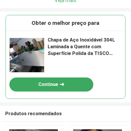
Veja mais
Obter o melhor preço para
Chapa de Aço Inoxidável 304L
Laminada a Quente com
Superfície Polida da TISCO
BAOSTEEL
Continue
Produtos recomendados