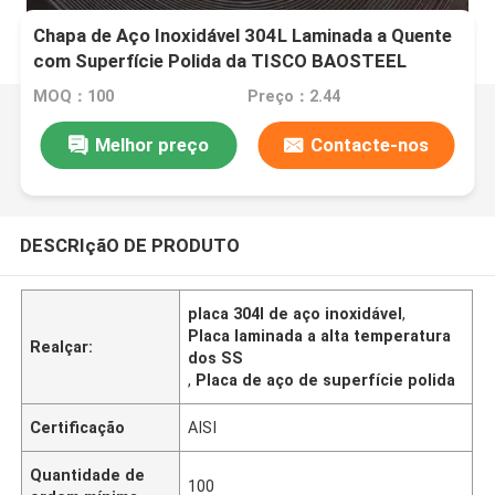
Chapa de Aço Inoxidável 304L Laminada a Quente
com Superfície Polida da TISCO BAOSTEEL
MOQ：100
Preço：2.44
Melhor preço
Contacte-nos
DESCRIçãO DE PRODUTO
placa 304l de aço inoxidável
,
Placa laminada a alta temperatura
Realçar:
dos SS
,
Placa de aço de superfície polida
Certificação
AISI
Quantidade de
100