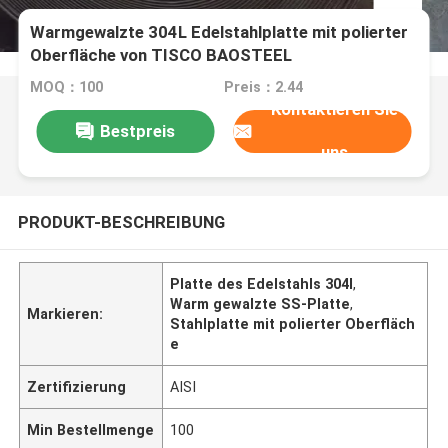
Warmgewalzte 304L Edelstahlplatte mit polierter
Oberfläche von TISCO BAOSTEEL
MOQ：100
Preis：2.44
Kontaktieren Sie
Bestpreis
uns
PRODUKT-BESCHREIBUNG
Platte des Edelstahls 304l
,
Warm gewalzte SS-Platte
,
Markieren:
Stahlplatte mit polierter Oberfläch
e
Zertifizierung
AISI
Min Bestellmenge
100