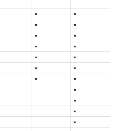
★
★
★
★
★
★
★
★
★
★
★
★
★
★
★
★
★
★