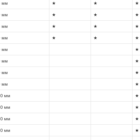
5 мм
★
★
★
0 мм
★
★
★
5 мм
★
★
★
0 мм
★
★
★
0 мм
★
0 мм
★
0 мм
★
0 мм
★
,0 мм
★
,0 мм
★
,0 мм
★
,0 мм
★