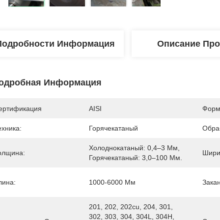
Подробности Информация
Описание Про
одробная Информация
ертификация
AISI
Форм
ехника:
Горячекатаный
Обра
Холоднокатаный: 0,4–3 Мм, 
олщина:
Шири
Горячекатаный: 3,0–100 Мм.
лина:
1000-6000 Мм
Закан
201, 202, 202cu, 204, 301, 
302, 303, 304, 304L, 304H, 