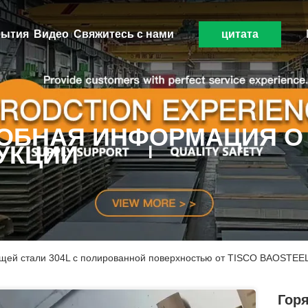
ытия
Видео
Свяжитесь с нами
цитата
ОБНАЯ ИНФОРМАЦИЯ О
УКЦИИ
ющей стали 304L с полированной поверхностью от TISCO BAOSTEE
Гор