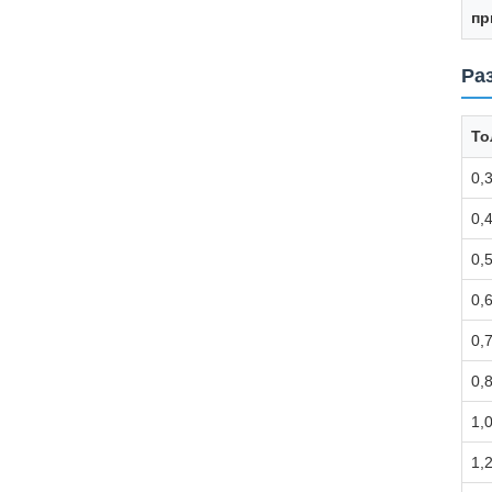
пр
Ра
То
0,
0,
0,
0,
0,
0,
1,
1,