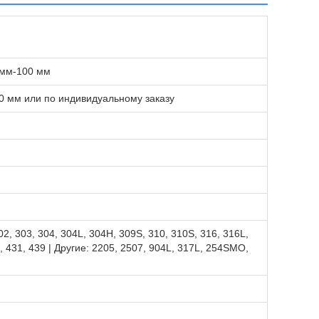
 мм-100 мм
0 мм или по индивидуальному заказу
02, 303, 304, 304L, 304H, 309S, 310, 310S, 316, 316L,
0, 431, 439 | Другие: 2205, 2507, 904L, 317L, 254SMO,