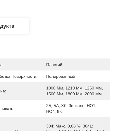
дукта
а:
Плоский
ботка Поверхности:
Полированный
1000 Мм, 1219 Мм, 1250 Мм, 
на:
1500 Мм, 1800 Мм, 2000 Мм
2Б, БА, ХЛ, Зеркало, НО1, 
чивать:
НО4, 8К
304: Макс. 0,08 %, 304L: 