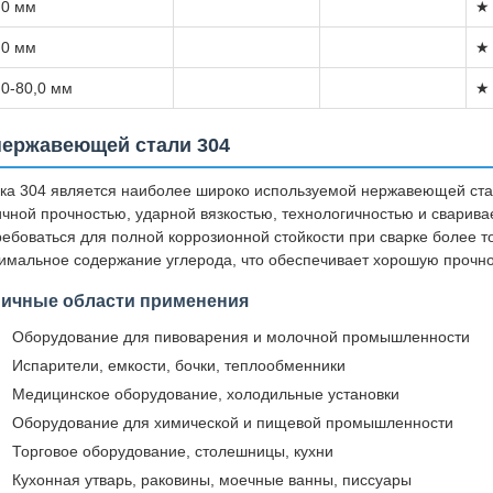
,0 мм
★
,0 мм
★
,0-80,0 мм
★
нержавеющей стали 304
ка 304 является наиболее широко используемой нержавеющей стал
ичной прочностью, ударной вязкостью, технологичностью и сварива
ребоваться для полной коррозионной стойкости при сварке более 
имальное содержание углерода, что обеспечивает хорошую прочно
пичные области применения
Оборудование для пивоварения и молочной промышленности
Испарители, емкости, бочки, теплообменники
Медицинское оборудование, холодильные установки
Оборудование для химической и пищевой промышленности
Торговое оборудование, столешницы, кухни
Кухонная утварь, раковины, моечные ванны, писсуары