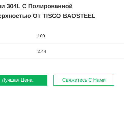
ли 304L С Полированной
ерхностью От TISCO BAOSTEEL
100
2.44
Лучшая Цена
Свяжитесь С Нами