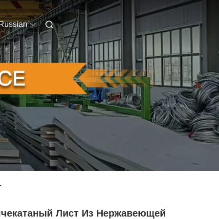
Russian
L
ячекатаный Лист Из Нержавеющей