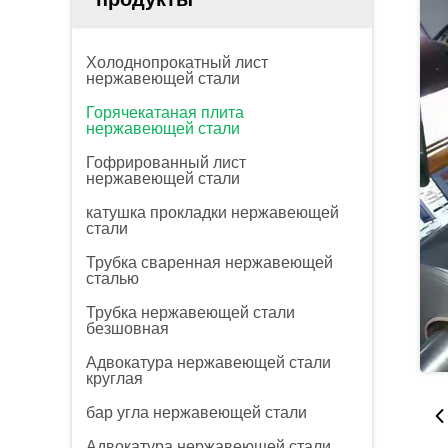
Холоднопрокатный лист
нержавеющей стали
Горячекатаная плита
нержавеющей стали
Гофрированный лист
нержавеющей стали
катушка прокладки нержавеющей
стали
Трубка сваренная нержавеющей
сталью
Трубка нержавеющей стали
безшовная
Адвокатура нержавеющей стали
круглая
бар угла нержавеющей стали
Адвокатура нержавеющей стали