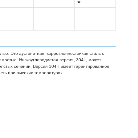
★
ью. Это аустенитная, коррозионностойкая сталь с
емостью. Низкоуглеродистая версия, 304L, может
толстых сечений. Версия 304H имеет гарантированное
сть при высоких температурах.