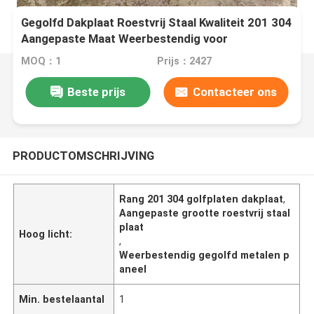
Gegolfd Dakplaat Roestvrij Staal Kwaliteit 201 304
Aangepaste Maat Weerbestendig voor
Constructie
MOQ：1
Prijs：2427
Beste prijs
Contacteer ons
PRODUCTOMSCHRIJVING
Rang 201 304 golfplaten dakplaat
,
Aangepaste grootte roestvrij staal
plaat
Hoog licht:
,
Weerbestendig gegolfd metalen p
aneel
Min. bestelaantal
1