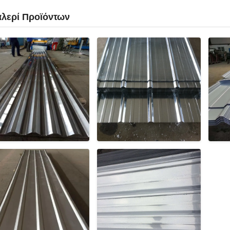
αλερί Προϊόντων