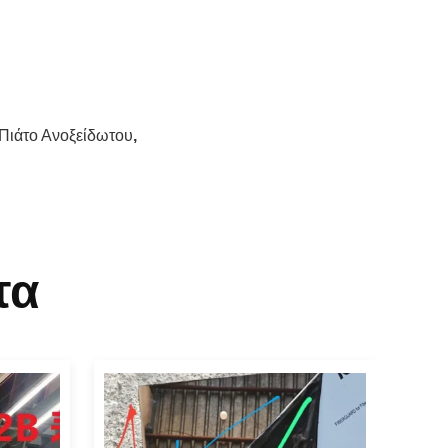
 Πιάτο Ανοξείδωτου
,
τα