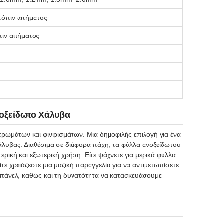
όπιν αιτήματος
ιν αιτήματος
οξείδωτο Χάλυβα
στρωμάτων και φινιρισμάτων. Μια δημοφιλής επιλογή για ένα
άλυβας. Διαθέσιμα σε διάφορα πάχη, τα φύλλα ανοξείδωτου
ική και εξωτερική χρήση. Είτε ψάχνετε για μερικά φύλλα
ε χρειάζεστε μια μαζική παραγγελία για να αντιμετωπίσετε
 πάνελ, καθώς και τη δυνατότητα να κατασκευάσουμε