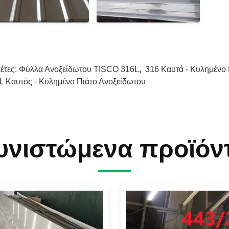
κέτες:
Φύλλα Ανοξείδωτου TISCO 316L
,
316 Καυτά - Κυλημένο
L Καυτός - Κυλημένο Πιάτο Ανοξείδωτου
υνιστώμενα προϊόν