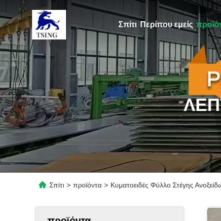
Σπίτι
Περίπου εμείς
προϊό
ΛΕΠ
Σπίτι
>
προϊόντα
>
Κυματοειδές Φύλλο Στέγης Ανοξείδ
προϊόντα