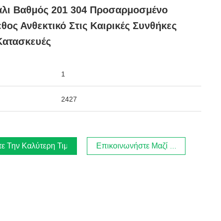
λι Βαθμός 201 304 Προσαρμοσμένο
θος Ανθεκτικό Στις Καιρικές Συνθήκες
Κατασκευές
1
2427
τε Την Καλύτερη Τιμή
Επικοινωνήστε Μαζί Μας