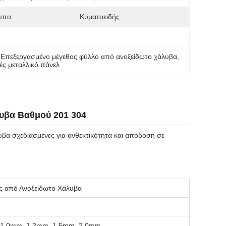
υπο:
Κυματοειδής
 
Επεξεργασμένο μέγεθος φύλλο από ανοξείδωτο χάλυβα
, 
δές μεταλλικό πάνελ
υβα Βαθμού 201 304
βα σχεδιασμένες για ανθεκτικότητα και απόδοση σε
ς από Ανοξείδωτο Χάλυβα
 1.0mm, 1.2mm, 1.5mm, 2.0mm