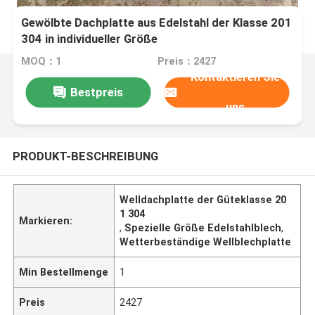
Gewölbte Dachplatte aus Edelstahl der Klasse 201
304 in individueller Größe
MOQ：1
Preis：2427
Kontaktieren Sie
Bestpreis
uns
PRODUKT-BESCHREIBUNG
Welldachplatte der Güteklasse 20
1 304
Markieren:
,
Spezielle Größe Edelstahlblech
,
Wetterbeständige Wellblechplatte
Min Bestellmenge
1
Preis
2427