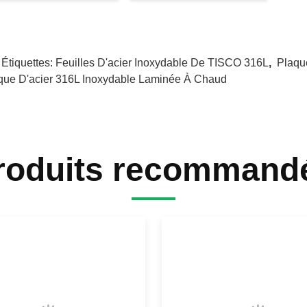
 Étiquettes:
Feuilles D'acier Inoxydable De TISCO 316L
,
Plaqu
que D'acier 316L Inoxydable Laminée À Chaud
roduits recommand