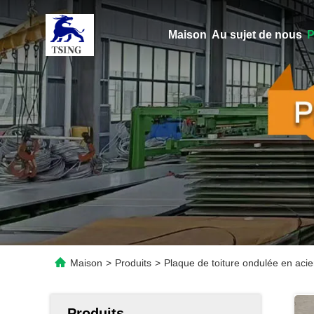
Maison
Au sujet de nous
P
Maison
>
Produits
>
Plaque de toiture ondulée en acie
Produits