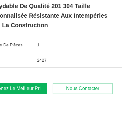
ydable De Qualité 201 304 Taille
onnalisée Résistante Aux Intempéries
 La Construction
 De Pièces:
1
2427
nez Le Meilleur Prix
Nous Contacter