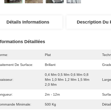
Détails Informations
Description Du 
nformations Détaillées
orme:
Plat
Techn
raitement De Surface:
Brillant
Grad
0,4 Mm 0,5 Mm 0,6 Mm 0,8 
paisseur:
Mm 1,0 Mm 1,2 Mm 1,5 Mm 
Large
2,0 Mm
ongueur:
2m - 12m
Surfa
ommande Minimale:
500 Kg
Détai