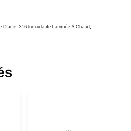
e D'acier 316 Inoxydable Laminée À Chaud
,
és