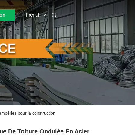
ion
French
empéries pour la construction
ue De Toiture Ondulée En Acier