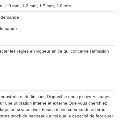
m, 1.0 mm, 1.2 mm, 1.5 mm, 2.0 mm
la demande
 demande
ter les règles en vigueur en ce qui concerne l'émission
substrats et de finitions.Disponible dans plusieurs jauges,
ur une utilisation interne et externe.Que vous cherchiez
icolage, ou si vous avez besoin d'une commande en vrac
orme stock de panneaux ainsi que la capacité de fabriquer