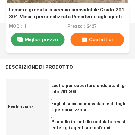
Lamiera grecata in acciaio inossidabile Grado 201
304 Misura personalizzata Resistente agli agenti
atmosferici per l'edilizia
MOQ：1
Prezzo：2427
Miglior prezzo
Contattici
DESCRIZIONE DI PRODOTTO
Lastra per coperture ondulata di gr
ado 201 304
,
Fogli di acciaio inossidabile di tagli
Evidenziare:
a personalizzata
,
Pannello in metallo ondulato resist
ente agli agenti atmosferici