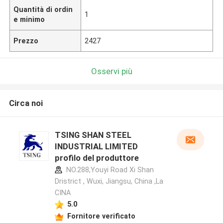
Quantità di ordin
1
e minimo
Prezzo
2427
Osservi più
Circa noi
TSING SHAN STEEL
INDUSTRIAL LIMITED
profilo del produttore
NO.288,Youyi Road Xi Shan
Dristrict , Wuxi, Jiangsu, China ,La
CINA
5.0
Fornitore verificato