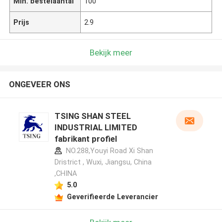
Min. bestelaantal
100
Prijs
2.9
Bekijk meer
ONGEVEER ONS
TSING SHAN STEEL
INDUSTRIAL LIMITED
fabrikant profiel
NO.288,Youyi Road Xi Shan
Dristrict , Wuxi, Jiangsu, China
,CHINA
5.0
Geverifieerde Leverancier