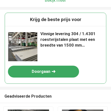
Bekijk meer
Krijg de beste prijs voor
Vinnige levering 304 / 1.4301
roestvrijstalen plaat met een
breedte van 1500 mm
warmgewalst voor industrieel
gebruik
Doorgaan
Geadviseerde Producten