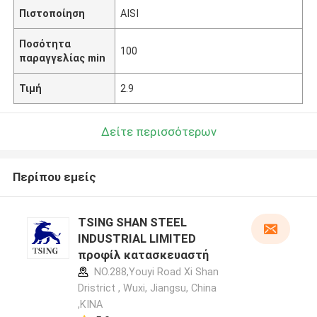
Πιστοποίηση
AISI
Ποσότητα
100
παραγγελίας min
Τιμή
2.9
Δείτε περισσότερων
Περίπου εμείς
TSING SHAN STEEL
INDUSTRIAL LIMITED
προφίλ κατασκευαστή
NO.288,Youyi Road Xi Shan
Dristrict , Wuxi, Jiangsu, China
,ΚΙΝΑ