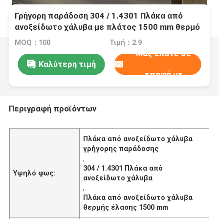
Γρήγορη παράδοση 304 / 1.4301 Πλάκα από
ανοξείδωτο χάλυβα με πλάτος 1500 mm θερμό
έλαση για βιομηχανική χρήση
MOQ：100
Τιμή：2.9
Μας ελάτε σε
Καλύτερη τιμή
επαφή με
Περιγραφή προϊόντων
Πλάκα από ανοξείδωτο χάλυβα
γρήγορης παράδοσης
,
304 / 1.4301 Πλάκα από
Υψηλό φως:
ανοξείδωτο χάλυβα
,
Πλάκα από ανοξείδωτο χάλυβα
θερμής έλασης 1500 mm