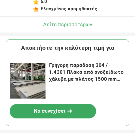
5.0
Ελεγχμένος προμηθευτής
Δείτε περισσότερων
Αποκτήστε την καλύτερη τιμή για
Γρήγορη παράδοση 304 /
1.4301 Πλάκα από ανοξείδωτο
χάλυβα με πλάτος 1500 mm
θερμό έλαση για βιομηχανική
χρήση
Να συνεχίσει