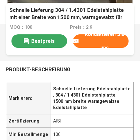
Schnelle Lieferung 304 / 1.4301 Edelstahlplatte
mit einer Breite von 1500 mm, warmgewalzt für
den industriellen Einsatz
MOQ：100
Preis：2.9
Kontaktieren Sie
Bestpreis
uns
PRODUKT-BESCHREIBUNG
Schnelle Lieferung Edelstahlplatte
,
304 / 1.4301 Edelstahlplatte
,
Markieren:
1500 mm breite warmgewalzte
Edelstahlplatte
Zertifizierung
AISI
Min Bestellmenge
100