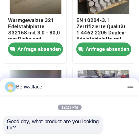
Über uns
Warmgewalzte 321
EN 10204-3.1
Edelstahlplatte
Zertifizierte Qualität
S32168 mit 3,0 - 80,0
1.4462 2205 Duplex-
Werksbesichtigung
mm Dicke und
Edelstahlplatte mit
Korrosionsbeständigkeit
Warmwalztechnik
Anfrage absenden
Anfrage absenden
Qualitätskontrolle
Kontakt mit uns
Benwallace
Neuigkeiten
12:23 PM
Rechtssachen
Good day, what product are you looking 
for?
Warmgewalzte NO.1
Warmgewalzte 430
Oberfläche SS 321
Edelstahlplatte
Bitte um ein Angebot