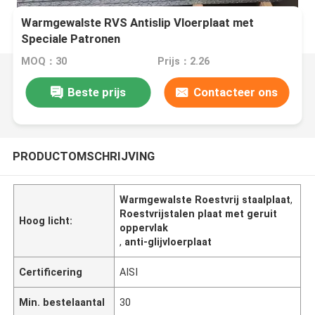
Warmgewalste RVS Antislip Vloerplaat met
Speciale Patronen
MOQ：30
Prijs：2.26
Beste prijs
Contacteer ons
PRODUCTOMSCHRIJVING
Warmgewalste Roestvrij staalplaat
,
Roestvrijstalen plaat met geruit
Hoog licht:
oppervlak
,
anti-glijvloerplaat
Certificering
AISI
Min. bestelaantal
30