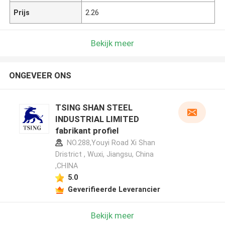
Prijs
2.26
Bekijk meer
ONGEVEER ONS
TSING SHAN STEEL
INDUSTRIAL LIMITED
fabrikant profiel
NO.288,Youyi Road Xi Shan
Dristrict , Wuxi, Jiangsu, China
,CHINA
5.0
Geverifieerde Leverancier
Bekijk meer