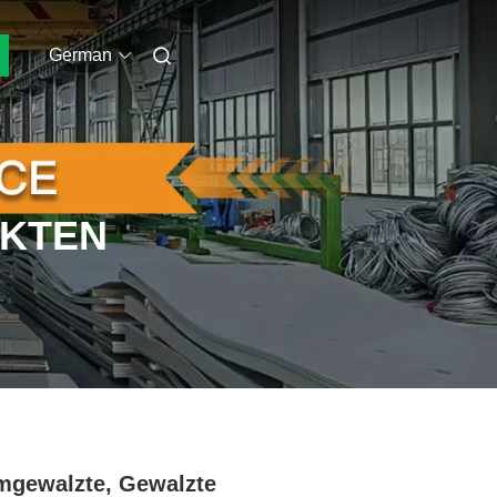
German
UKTEN
gewalzte, Gewalzte