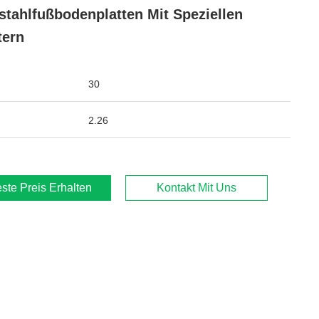
stahlfußbodenplatten Mit Speziellen
tern
30
2.26
ste Preis Erhalten
Kontakt Mit Uns