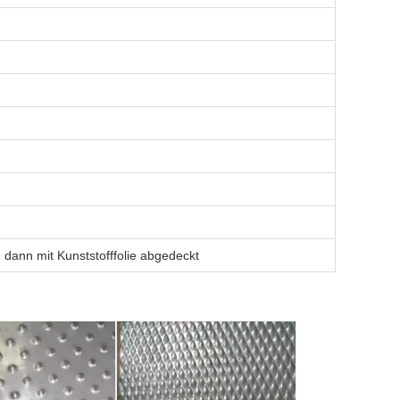
n
 dann mit Kunststofffolie abgedeckt