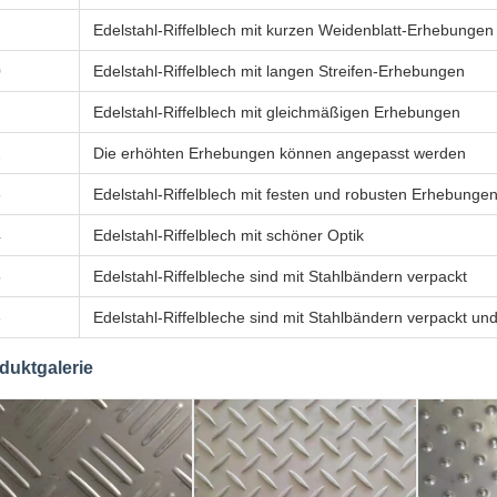
Edelstahl-Riffelblech mit kurzen Weidenblatt-Erhebungen
0
Edelstahl-Riffelblech mit langen Streifen-Erhebungen
Edelstahl-Riffelblech mit gleichmäßigen Erhebungen
2
Die erhöhten Erhebungen können angepasst werden
3
Edelstahl-Riffelblech mit festen und robusten Erhebunge
4
Edelstahl-Riffelblech mit schöner Optik
5
Edelstahl-Riffelbleche sind mit Stahlbändern verpackt
6
Edelstahl-Riffelbleche sind mit Stahlbändern verpackt und
duktgalerie