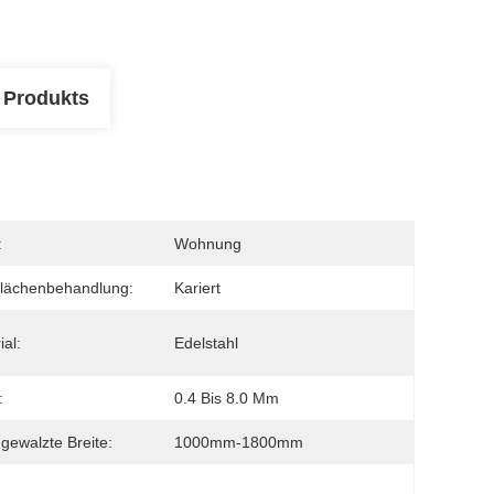
 Produkts
:
Wohnung
lächenbehandlung:
Kariert
ial:
Edelstahl
:
0.4 Bis 8.0 Mm
ewalzte Breite:
1000mm-1800mm