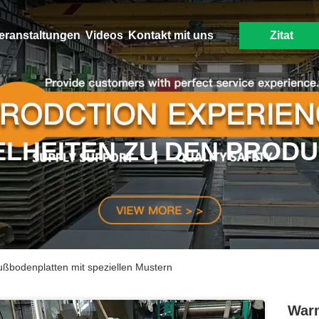
eranstaltungen
Videos
Kontakt mit uns
Zitat
ELHEITEN ZU DEN PROD
ußbodenplatten mit speziellen Mustern
Warm