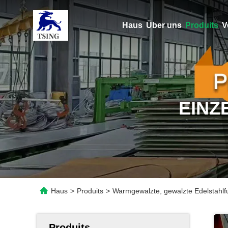
Haus
Über uns
Produits
V
EINZ
Haus
>
Produits
>
Warmgewalzte, gewalzte Edelstahlf
Produits