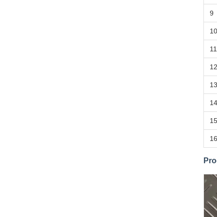
9
1
11
1
1
1
1
1
Pro