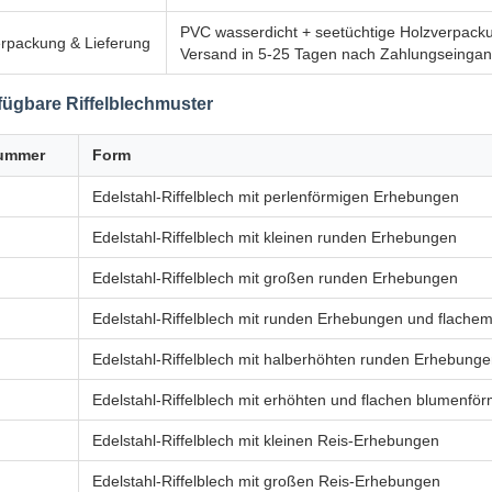
PVC wasserdicht + seetüchtige Holzverpack
rpackung & Lieferung
Versand in 5-25 Tagen nach Zahlungseinga
fügbare Riffelblechmuster
ummer
Form
Edelstahl-Riffelblech mit perlenförmigen Erhebungen
Edelstahl-Riffelblech mit kleinen runden Erhebungen
Edelstahl-Riffelblech mit großen runden Erhebungen
Edelstahl-Riffelblech mit runden Erhebungen und flache
Edelstahl-Riffelblech mit halberhöhten runden Erhebung
Edelstahl-Riffelblech mit erhöhten und flachen blumenf
Edelstahl-Riffelblech mit kleinen Reis-Erhebungen
Edelstahl-Riffelblech mit großen Reis-Erhebungen