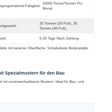
10000 Tonne/Tonnen Pro 
rgungsmaterial-Fähigkeit:
Monat
25 Tonnen (20 Fuß), 26 
ndgewicht:
Tonnen (40 Fuß)
zeit:
5-25 Tage Nach Zahlung
latte mit karierter Oberfläche
, 
Schiebefeste Bodenplatte
mit Spezialmustern für den Bau
it mit unverwechselbaren Mustern. Ideal für Bau- und