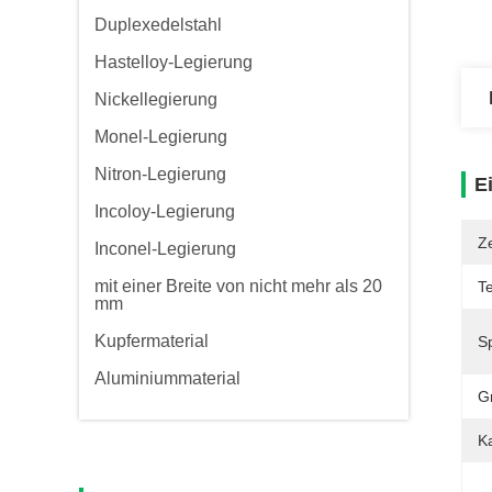
Duplexedelstahl
Hastelloy-Legierung
Nickellegierung
Monel-Legierung
Nitron-Legierung
E
Incoloy-Legierung
Ze
Inconel-Legierung
mit einer Breite von nicht mehr als 20
Te
mm
Kupfermaterial
Sp
Aluminiummaterial
G
Ka